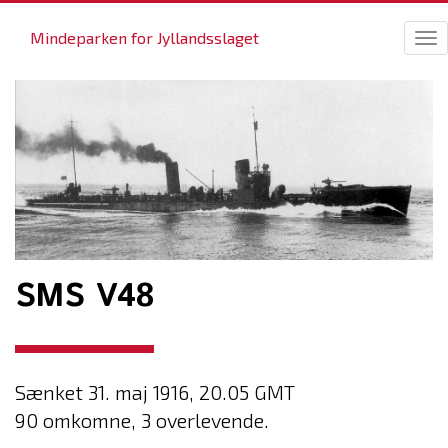
Mindeparken for Jyllandsslaget
Tog
nav
SMS V48
Sænket 31. maj 1916, 20.05 GMT
90 omkomne, 3 overlevende.