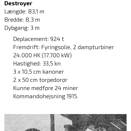
Destroyer
Længde: 83,1 m
Bredde: 8,3 m
Dybgang: 3 m
Deplacement: 924 t
Fremdrift: Fyringsolie, 2 dampturbiner
24.000 HK (17.700 kW)
Hastighed: 33,5 kn
3 x 10,5 cm kanoner
2 x 50 cm torpedorør
Kunne medføre 24 miner
Kommandohejsning 1915.