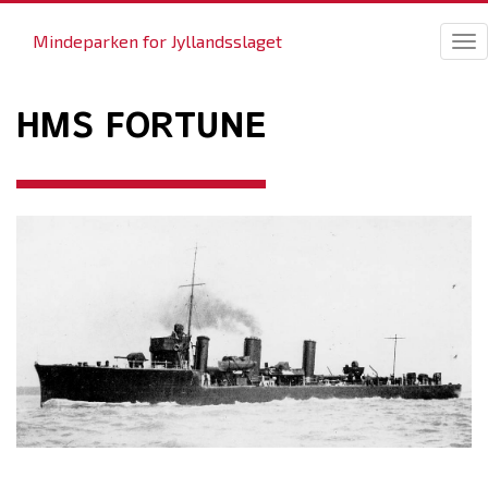
Mindeparken for Jyllandsslaget
Tog
nav
HMS FORTUNE