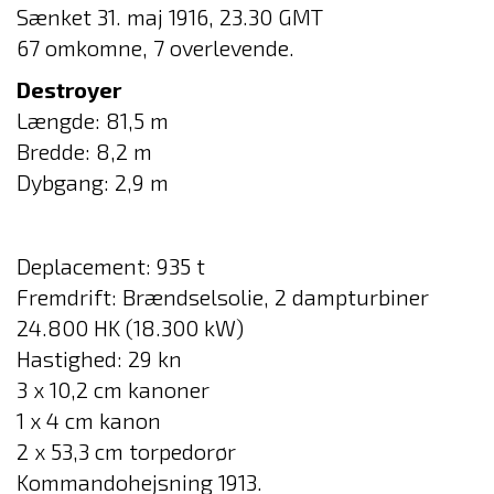
Sænket 31. maj 1916, 23.30 GMT
67 omkomne, 7 overlevende.
Destroyer
Længde: 81,5 m
Bredde: 8,2 m
Dybgang: 2,9 m
Deplacement: 935 t
Fremdrift: Brændselsolie, 2 dampturbiner
24.800 HK (18.300 kW)
Hastighed: 29 kn
3 x 10,2 cm kanoner
1 x 4 cm kanon
2 x 53,3 cm torpedorør
Kommandohejsning 1913.