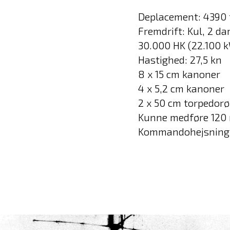
Deplacement: 4390 
Fremdrift: Kul, 2 d
30.000 HK (22.100 
Hastighed: 27,5 kn
8 x 15 cm kanoner
4 x 5,2 cm kanoner
2 x 50 cm torpedorø
Kunne medføre 120
Kommandohejsning 