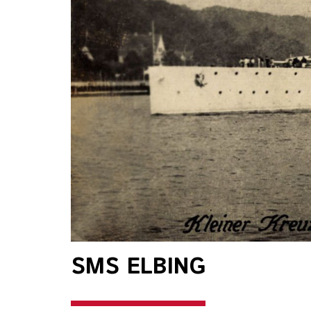
SMS ELBING