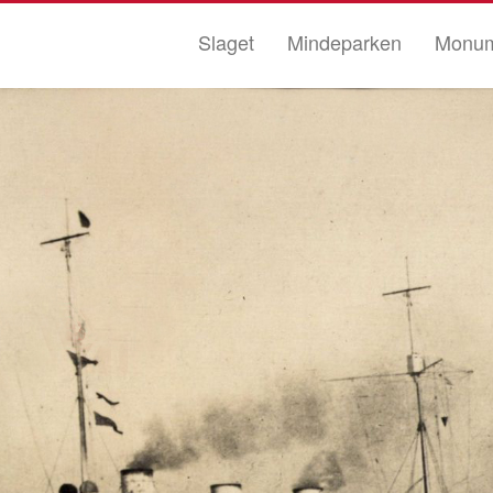
Slaget
Mindeparken
Monum