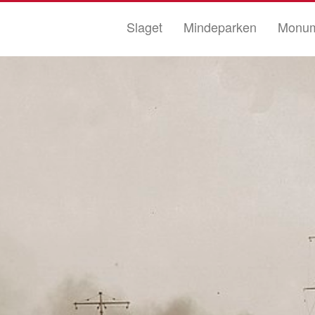
Slaget
Mindeparken
Monum