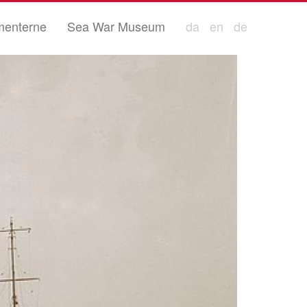
enterne
Sea War Museum
da
en
de