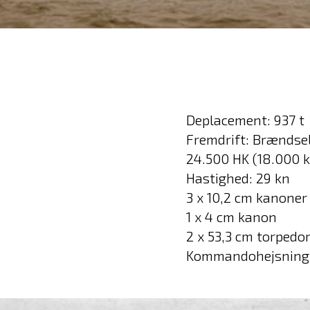
Deplacement: 937 t
Fremdrift: Brændsel
24.500 HK (18.000 
Hastighed: 29 kn
3 x 10,2 cm kanoner
1 x 4 cm kanon
2 x 53,3 cm torpedo
Kommandohejsning 