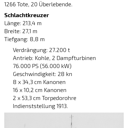
1266 Tote, 20 Überlebende.
Schlachtkreuzer
Länge: 213,4 m
Breite: 27,1 m
Tiefgang: 8,8 m
Verdrängung: 27.200 t
Antrieb: Kohle, 2 Dampfturbinen
76.000 PS (56.000 kW)
Geschwindigkeit: 28 kn
8 x 34,3 cm Kanonen
16 x 10,2 cm Kanonen
2 x 53,3 cm Torpedorohre
Indienststellung 1913.