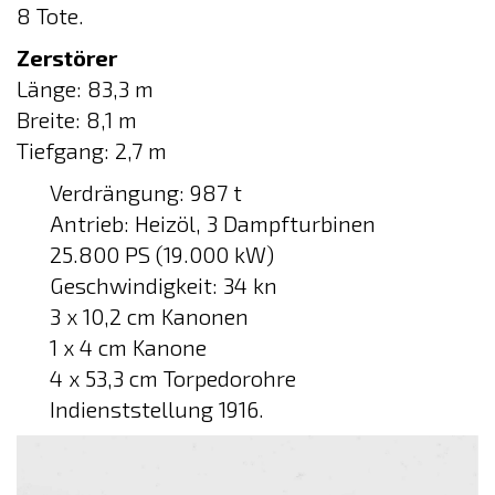
8 Tote.
Zerstörer
Länge: 83,3 m
Breite: 8,1 m
Tiefgang: 2,7 m
Verdrängung: 987 t
Antrieb: Heizöl, 3 Dampfturbinen
25.800 PS (19.000 kW)
Geschwindigkeit: 34 kn
3 x 10,2 cm Kanonen
1 x 4 cm Kanone
4 x 53,3 cm Torpedorohre
Indienststellung 1916.