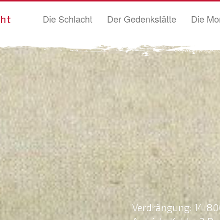
cht
Die Schlacht
Der Gedenkstätte
Die Mo
Verdrängung: 14.80