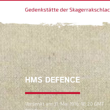
Gedenkstätte der Skagerrakschla
HMS DEFENCE
Versenkt am 31. Mai 1916, 18.20 GMT