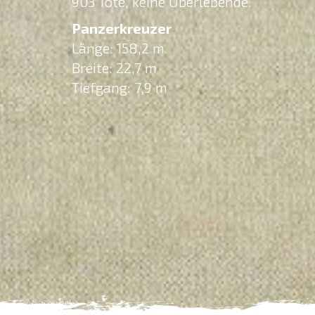
903 Tote, keine Überlebende.
Panzerkreuzer
Länge: 158,2 m
Breite: 22,7 m
Tiefgang: 7,9 m