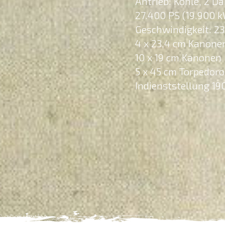
Antrieb: Kohle, 2 
27.400 PS (19.900 
Geschwindigkeit: 2
4 x 23,4 cm Kanone
10 x 19 cm Kanonen
5 x 45 cm Torpedor
Indienststellung 19