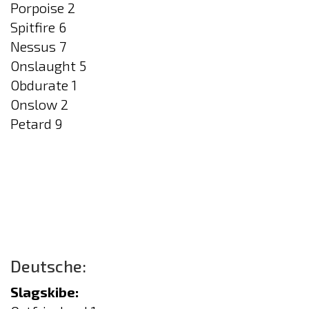
Porpoise 2
Spitfire 6
Nessus 7
Onslaught 5
Obdurate 1
Onslow 2
Petard 9
Deutsche:
Slagskibe: