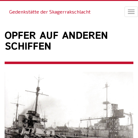
Gedenkstätte der Skagerrakschlacht
Tog
nav
OPFER AUF ANDEREN
SCHIFFEN