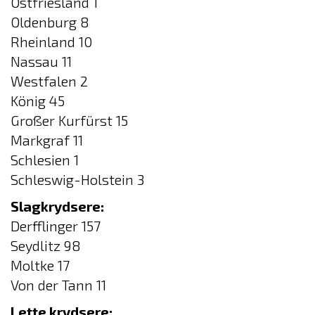
Ostfriesland 1
Oldenburg 8
Rheinland 10
Nassau 11
Westfalen 2
König 45
Großer Kurfürst 15
Markgraf 11
Schlesien 1
Schleswig-Holstein 3
Slagkrydsere:
Derfflinger 157
Seydlitz 98
Moltke 17
Von der Tann 11
Lette krydsere: