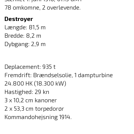
78 omkomne, 2 overlevende.
Destroyer
Længde: 81,5 m
Bredde: 8,2 m
Dybgang: 2,9 m
Deplacement: 935 t
Fremdrift: Brændselsolie, 1 dampturbine
24.800 HK (18.300 kW)
Hastighed: 29 kn
3 x 10,2 cm kanoner
2 x 53,3 cm torpedorør
Kommandohejsning 1914.